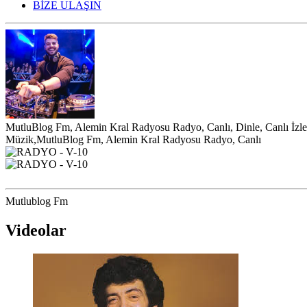
BİZE ULAŞIN
MutluBlog Fm, Alemin Kral Radyosu Radyo, Canlı, Dinle, Canlı İzle
Müzik,MutluBlog Fm, Alemin Kral Radyosu Radyo, Canlı
Mutlublog Fm
Videolar