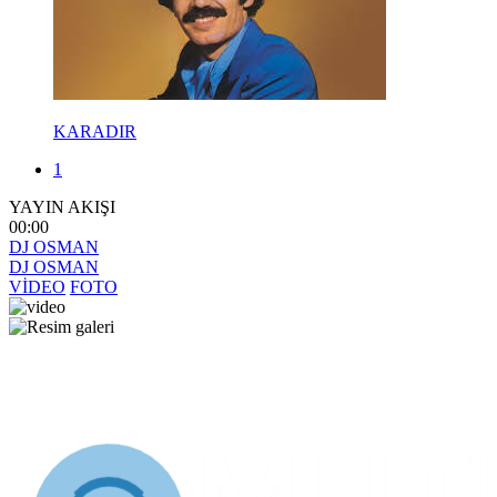
KARADIR
1
YAYIN AKIŞI
00:00
DJ OSMAN
DJ OSMAN
VİDEO
FOTO