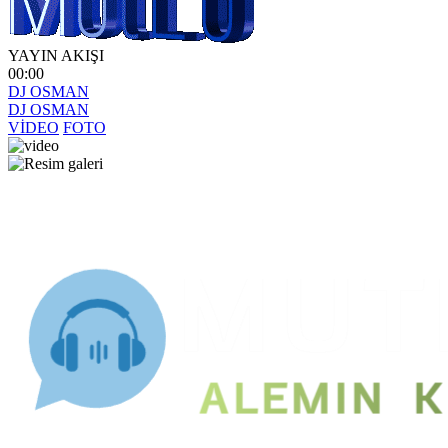
YAYIN AKIŞI
00:00
DJ OSMAN
DJ OSMAN
VİDEO
FOTO