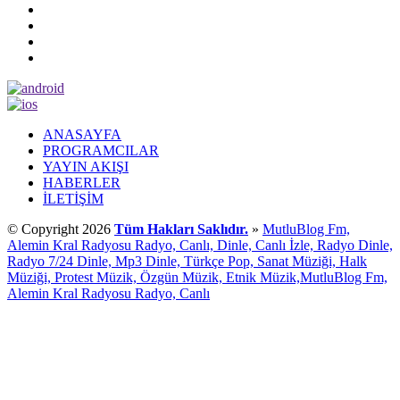
ANASAYFA
PROGRAMCILAR
YAYIN AKIŞI
HABERLER
İLETİŞİM
© Copyright 2026
Tüm Hakları Saklıdır.
»
MutluBlog Fm,
Alemin Kral Radyosu Radyo, Canlı, Dinle, Canlı İzle, Radyo Dinle,
Radyo 7/24 Dinle, Mp3 Dinle, Türkçe Pop, Sanat Müziği, Halk
Müziği, Protest Müzik, Özgün Müzik, Etnik Müzik,MutluBlog Fm,
Alemin Kral Radyosu Radyo, Canlı